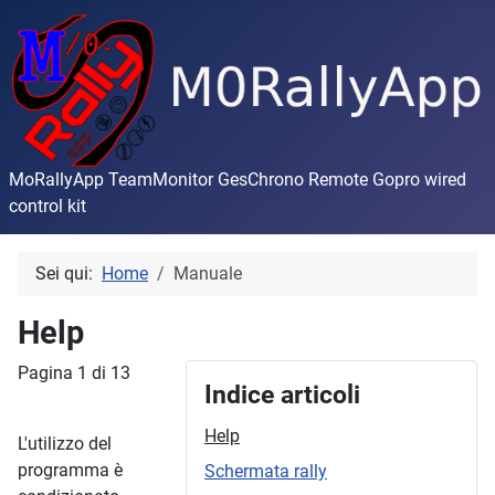
MoRallyApp TeamMonitor GesChrono Remote Gopro wired
control kit
Sei qui:
Home
Manuale
Help
Pagina 1 di 13
Indice articoli
Help
L'utilizzo del
programma è
Schermata rally